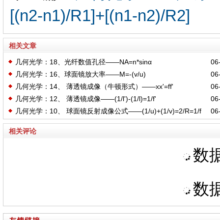
[(n2-n1)/R1]+[(n1-n2)/R2]
相关文章
几何光学：18、光纤数值孔径——NA=n*sinα
06-
几何光学：16、球面镜放大率——M=-(v/u)
06-
几何光学：14、 薄透镜成像（牛顿形式）——xx'=ff'
06-
几何光学：12、 薄透镜成像——(1/l')-(1/l)=1/f'
06-
几何光学：10、 球面镜反射成像公式——(1/u)+(1/v)=2/R=1/f
06-
相关评论
数据
数据