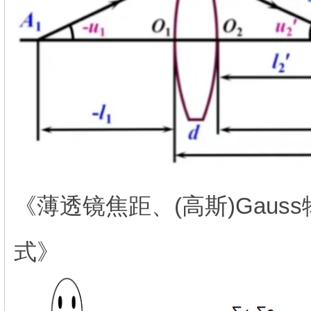
《薄透镜焦距、(高斯)Gauss
式》