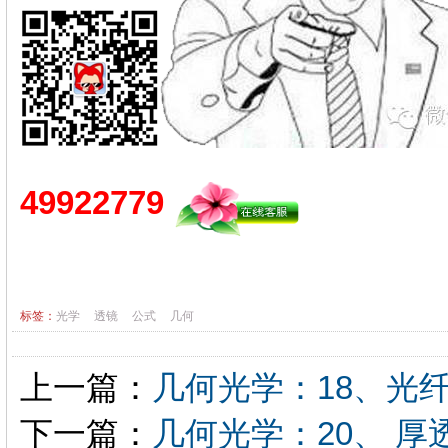
49922779
标签：
光学
透镜
公式
几何
上一篇：
几何光学：18、光纤数
下一篇：
几何光学：20、 厚透镜