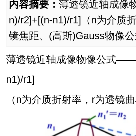
内容摘要：
薄透镜近轴成像物像公式—
n)/r2]+[(n-n1)/r1]
镜焦距、(高斯)Gauss物像公式
薄透镜近轴成像物像公式——(n2'/l2')-
n1)/r1]
（n为介质折射率，r为透镜