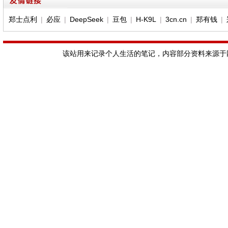
郑士点利
|
必应
|
DeepSeek
|
豆包
|
H-K9L
|
3cn.cn
|
郑有钱
|
该站用来记录个人生活的笔记，内容部分资料来源于网