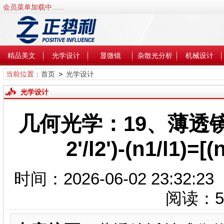
会员菜单加载中......
精品美文
光学设计
显微镜
杂散光分析
机械设计
当前位置：
首页
>
光学设计
光学设计
几何光学：19、薄透
2'/l2')-(n1/l1)=[(
时间：2026-06-02 23:3
阅读：
5