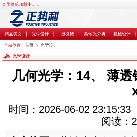
会员菜单加载中......
精品美文
光学设计
显微镜
杂散光分析
机械设计
当前位置：
首页
>
光学设计
光学设计
几何光学：14、 薄
x
时间：2026-06-02 23:1
阅读：
2