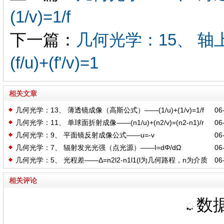
(1/v)=1/f
下一篇：
几何光学：15、 
(f/u)+(f'/v)=1
相关文章
几何光学：13、 薄透镜成像（高斯公式）——(1/u)+(1/v)=1/f
06-
几何光学：11、 单球面折射成像——(n1/u)+(n2/v)=(n2-n1)/r
06-
几何光学：9、 平面镜反射成像公式——u=-v
06-
几何光学：7、 辐射发光光强（点光源）——I=dΦ/dΩ
06-
几何光学：5、 光程差——Δ=n2l2-n1l1(l为几何路程，n为介质
06-
折射率)
相关评论
数据