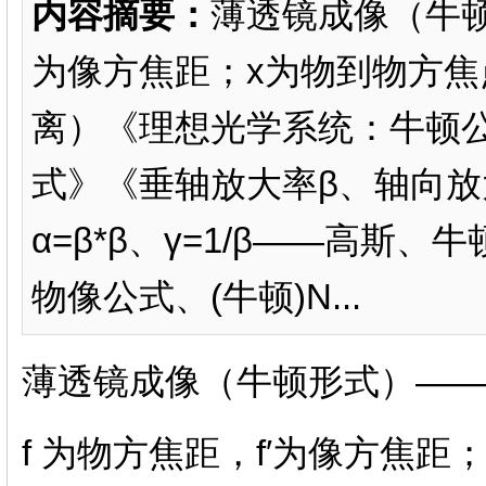
内容摘要：
薄透镜成像（牛顿形式
为像方焦距；x为物到物方焦
离）《理想光学系统：牛顿
式》《垂轴放大率β、轴向放大
α=β*β、γ=1/β——高斯、
物像公式、(牛顿)N...
薄透镜成像（牛顿形式）——xx'
f 为物方焦距，f′为像方焦距