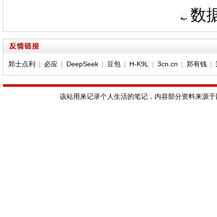
数据
郑士点利
|
必应
|
DeepSeek
|
豆包
|
H-K9L
|
3cn.cn
|
郑有钱
|
该站用来记录个人生活的笔记，内容部分资料来源于网