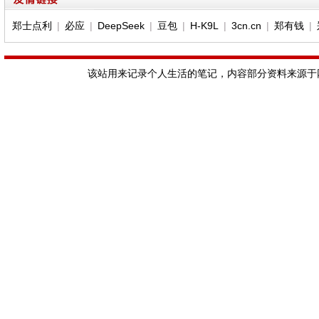
郑士点利
|
必应
|
DeepSeek
|
豆包
|
H-K9L
|
3cn.cn
|
郑有钱
|
该站用来记录个人生活的笔记，内容部分资料来源于网