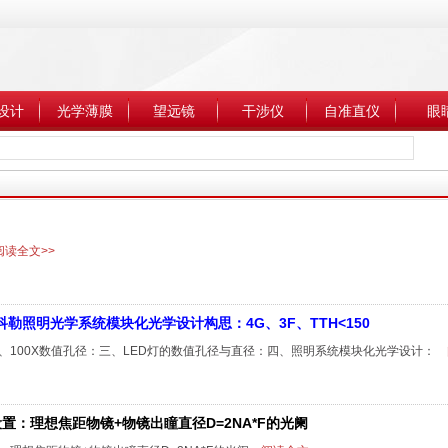
设计
光学薄膜
望远镜
干涉仪
自准直仪
眼
读全文>>
科勒照明光学系统模块化光学设计构思：4G、3F、TTH<150
2、100X数值孔径：三、LED灯的数值孔径与直径：四、照明系统模块化光学设计：
置：理想焦距物镜+物镜出瞳直径D=2NA*F的光阑