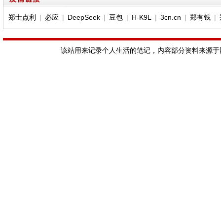
郑士点利
|
必应
|
DeepSeek
|
豆包
|
H-K9L
|
3cn.cn
|
郑有钱
|
该站用来记录个人生活的笔记，内容部分资料来源于网