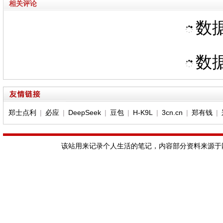
相关评论
数据
数据
郑士点利
|
必应
|
DeepSeek
|
豆包
|
H-K9L
|
3cn.cn
|
郑有钱
|
该站用来记录个人生活的笔记，内容部分资料来源于网