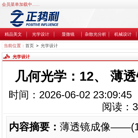
会员菜单加载中......
精品美文
光学设计
显微镜
杂散光分析
机械设计
当前位置：
首页
>
光学设计
光学设计
几何光学：12、 薄透镜成像—
时间：2026-06-02 23:0
阅读：
3
内容摘要：
薄透镜成像——(1/l