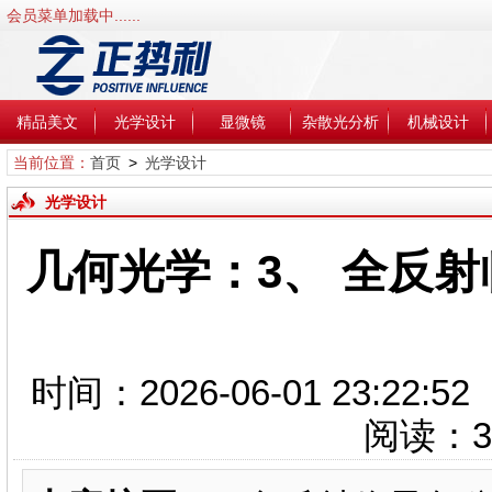
会员菜单加载中......
精品美文
光学设计
显微镜
杂散光分析
机械设计
当前位置：
首页
>
光学设计
光学设计
几何光学：3、 全反射临
时间：2026-06-01 23:2
阅读：
3