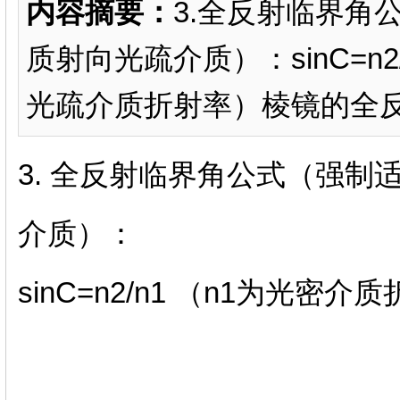
内容摘要：
3.全反射临界角
质射向光疏介质）：sinC=n
光疏介质折射率）棱镜的全反
3. 全反射临界角公式（强
介质）：
sinC=n2/n1 （n1为光