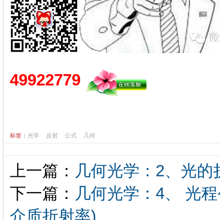
49922779
标签：
光学
反射
公式
几何
上一篇：
几何光学：2、光的折射定
下一篇：
几何光学：4、 光程公
介质折射率)