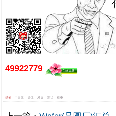
49922779
标签：
半导体
导体
发展
现状
机电