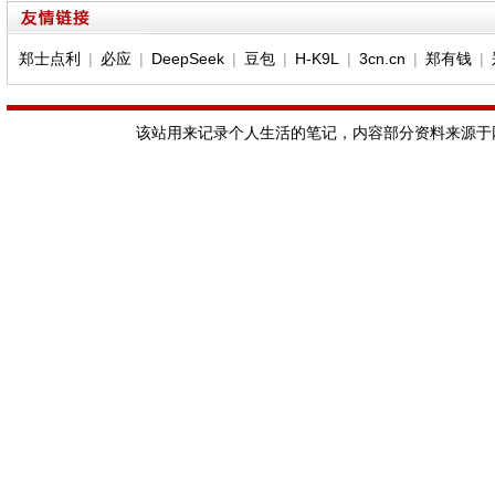
郑士点利
|
必应
|
DeepSeek
|
豆包
|
H-K9L
|
3cn.cn
|
郑有钱
|
该站用来记录个人生活的笔记，内容部分资料来源于网