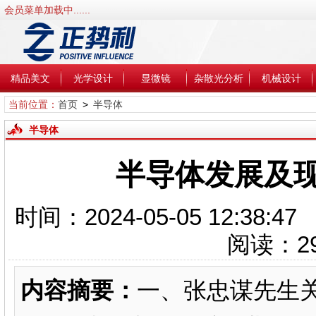
会员菜单加载中......
精品美文
光学设计
显微镜
杂散光分析
机械设计
当前位置：
首页
>
半导体
半导体
半导体发展及
时间：2024-05-05 12
阅读：
2
内容摘要：
一、张忠谋先生