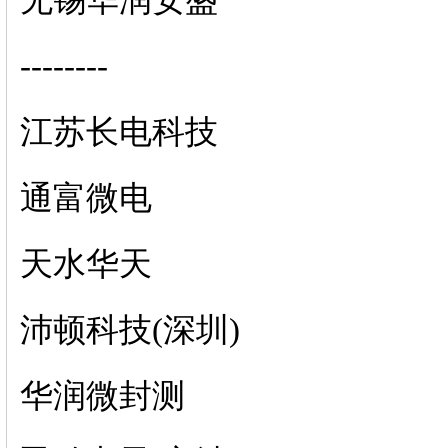
无锡华润安盛
--------
江苏长电科技
通富微电
天水华天
沛顿科技(深圳)
华润微封测