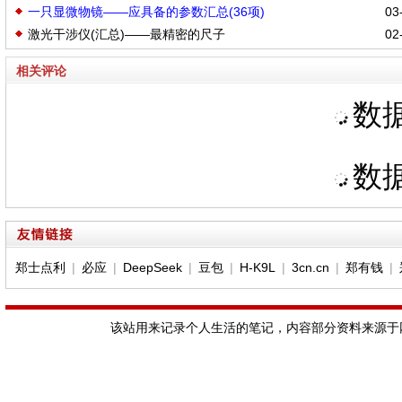
一只显微物镜——应具备的参数汇总(36项)
03-
激光干涉仪(汇总)——最精密的尺子
02-
相关评论
数据
数据
郑士点利
|
必应
|
DeepSeek
|
豆包
|
H-K9L
|
3cn.cn
|
郑有钱
|
该站用来记录个人生活的笔记，内容部分资料来源于网