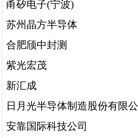
甬矽电子(宁波)
苏州晶方半导体
合肥颀中封测
紫光宏茂
新汇成
日月光半导体制造股份有限
安靠国际科技公司