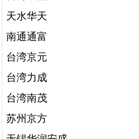
天水华天
南通通富
台湾京元
台湾力成
台湾南茂
苏州京方