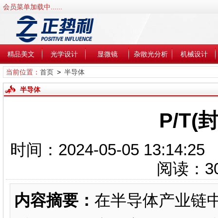
会员菜单加载中......
精品美文
光学设计
显微镜
杂散光分析
机械设计
当前位置：
首页
>
半导体
半导体
P/T
时间：2024-05-05 13
阅读：
3
内容摘要：
在半导体产业链中