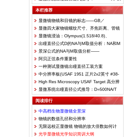
228LP/mm——2.2um
D=500NA/T
本栏推荐
显微镜物镜和目镜的标志——GB／
显微四大家物镜螺纹尺寸、齐焦距离、管镜
T_22056-2018
显微镜浸油：Olympus(1.518/40.8)、
焦距对应关系汇总
出瞳直径公式D的NA与M取值分析：NA和M
Leica、Cargille
景深公式的NA与M取值分析——
皆用真实值——M≤1000NA与M>1000NA
阿贝正弦条件重要性
M≤1000NA：真实总倍率——M>1000NA：
一种测试显微镜出瞳直径工装方案
1000NA代替总倍率
中分辨率板(USAF 1951 正片2x2英寸 #38-
High Res Microscopy USAF Target 高分辨
257)——体视显微镜用——228LP/mm——
显微系统出瞳直径公式推导：D=500NA/T
率板 7.5 - 3300 LP/mm——#37-539
2.2um
阅读排行
中高档生物显微镜全景深
物镜的数值孔径和分辨率
700/(NA*M)+0.55/(NA*NA)
无限远校正显微镜 物镜的放大倍数如何计
光学显微镜光学知识简训大纲
算？