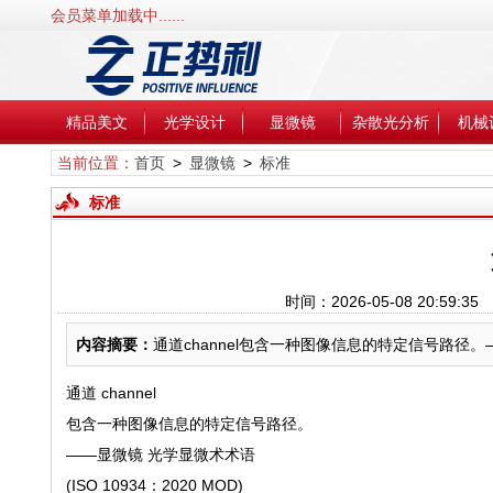
会员菜单加载中......
精品美文
光学设计
显微镜
杂散光分析
机械
当前位置：
首页
>
显微镜
>
标准
标准
时间：2026-05-08 20:5
内容摘要：
通道channel包含一种图像信息的特定信号路径。——显
通道 channel
包含一种图像信息的特定信号路径。
——显微镜 光学显微术术语
(ISO 10934：2020 MOD)