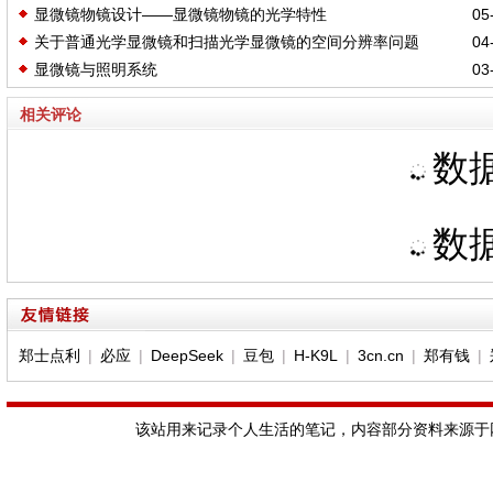
显微镜物镜设计——显微镜物镜的光学特性
05-
关于普通光学显微镜和扫描光学显微镜的空间分辨率问题
04-
显微镜与照明系统
03-
相关评论
数据
数据
郑士点利
|
必应
|
DeepSeek
|
豆包
|
H-K9L
|
3cn.cn
|
郑有钱
|
该站用来记录个人生活的笔记，内容部分资料来源于网