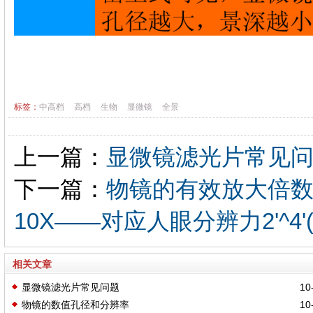
标签：
中高档
高档
生物
显微镜
全景
上一篇：
显微镜滤光片常见
下一篇：
物镜的有效放大倍数(M
10X——对应人眼分辨力2'^4'(0.
相关文章
显微镜滤光片常见问题
10-
物镜的数值孔径和分辨率
10-