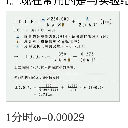
l。现在常用的是与实验结
1分时ω=0.00029