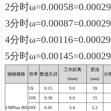
2分时ω=0.00058=0.00029
3分时ω=0.00087=0.00029
4分时ω=0.00116=0.00029
5分时ω=0.00145=0.00029
工作距离
景深
物镜规格
倍率
数值孔径
分辨
(mm)
(um)
5X
0.15
9.0
59
10X
0.30
9.0
15
LMPlan BD
20X
0.45
3.4
5.2