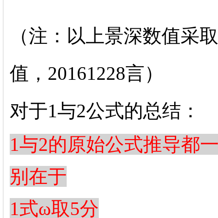
（注：以上景深数值采取
值，20161228言）
对于1与2公式的总结：
1与2的原始公式推导都
别在于
1式
ω取5分