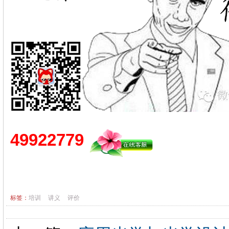
49922779
标签：
培训
讲义
评价