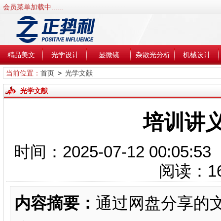
会员菜单加载中......
精品美文
光学设计
显微镜
杂散光分析
机械设计
当前位置：
首页
>
光学文献
光学文献
培训讲
时间：2025-07-12 00:0
阅读：
1
内容摘要：
通过网盘分享的文