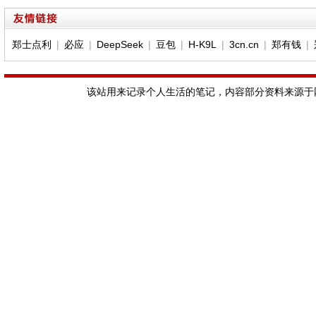
郑士点利
|
必应
|
DeepSeek
|
豆包
|
H-K9L
|
3cn.cn
|
郑有钱
|
该站用来记录个人生活的笔记，内容部分资料来源于网