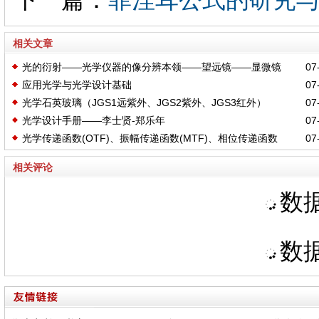
相关文章
光的衍射——光学仪器的像分辨本领——望远镜——显微镜
07-
应用光学与光学设计基础
07-
光学石英玻璃（JGS1远紫外、JGS2紫外、JGS3红外）
07-
光学设计手册——李士贤-郑乐年
07-
光学传递函数(OTF)、振幅传递函数(MTF)、相位传递函数
07-
(PTF)
相关评论
数据
数据