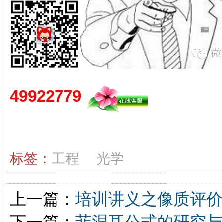
49922779
标签：
工程
光学
上一篇：
培训讲义之像质评
下一篇：
菲涅耳公式的研究