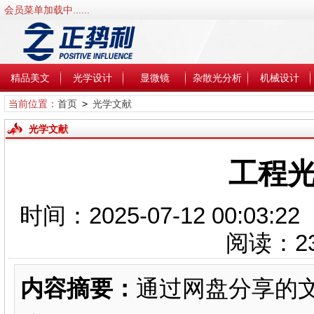
会员菜单加载中......
精品美文
光学设计
显微镜
杂散光分析
机械设计
当前位置：
首页
>
光学文献
光学文献
工程光
时间：2025-07-12 00:0
阅读：
2
内容摘要：
通过网盘分享的文