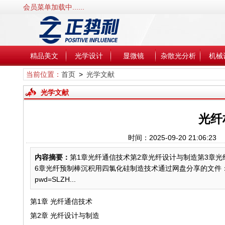
会员菜单加载中......
精品美文
光学设计
显微镜
杂散光分析
机械
当前位置：
首页
>
光学文献
光学文献
光纤
时间：2025-09-20 21:06
内容摘要：
第1章光纤通信技术第2章光纤设计与制造第3章
6章光纤预制棒沉积用四氯化硅制造技术通过网盘分享的文件：光纤材料制备技术.pd
pwd=SLZH...
第1章 光纤通信技术
第2章 光纤设计与制造