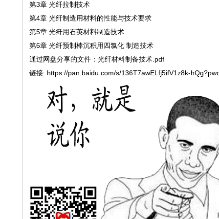
第3章 光纤拉制技术
第4章 光纤制造用材料的性能与技术要求
第5章 光纤用石英材料制造技术
第6章 光纤预制棒沉积用四氯化 制造技术
通过网盘分享的文件：光纤材料制备技术.pdf
链接: https://pan.baidu.com/s/136T7awELfj5ifV1z8k-hQg