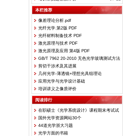
本栏推荐
像差理论分析.pdf
光纤光学.第2版 PDF
光纤材料制备技术 PDF
激光原理与技术 PDF
激光原理及应用 第4版 PDF
GB/T 7962 20-2010 无色光学玻璃测试方法
剪切干涉术及其进展
第20部分：密度
几何光学-薄透镜+理想光具组理论
应用光学与光学设计基础
培训讲义之像质评价
阅读排行
在职硕士《光学系统设计》课程期末考试试
国外光学资源网站30个
卷(2017-2018)
44道光学浙大习题
光学方面的书籍