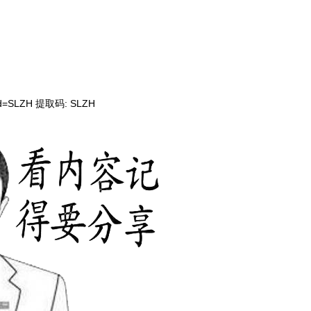
?pwd=SLZH 提取码: SLZH