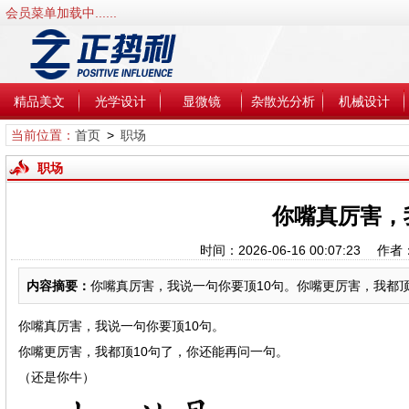
会员菜单加载中......
精品美文
光学设计
显微镜
杂散光分析
机械设计
当前位置：
首页
>
职场
职场
你嘴真厉害，
时间：2026-06-16 00:07:23
内容摘要：
你嘴真厉害，我说一句你要顶10句。你嘴更厉害，我都顶1
你嘴真厉害，我说一句你要顶10句。
你嘴更厉害，我都顶10句了，你还能再问一句。
（还是你牛）