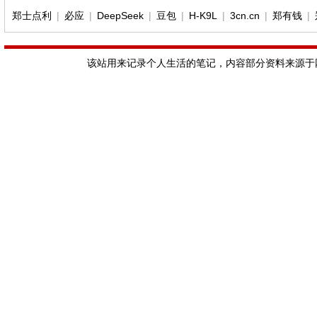
郑士点利
|
必应
|
DeepSeek
|
豆包
|
H-K9L
|
3cn.cn
|
郑有钱
|
该站用来记录个人生活的笔记，内容部分资料来源于网