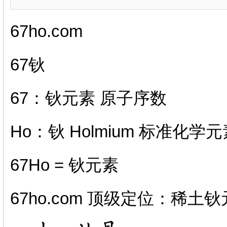
67ho.com
67钬
67：钬元素 原子序数
Ho：钬 Holmium 标准化学
67Ho = 钬元素
67ho.com 顶级定位：稀