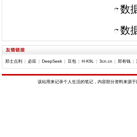
数据
数据
郑士点利
|
必应
|
DeepSeek
|
豆包
|
H-K9L
|
3cn.cn
|
郑有钱
|
该站用来记录个人生活的笔记，内容部分资料来源于网