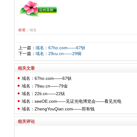
标签：
域名
上一篇：
域名：67ho.com——67钬
下一篇：
域名：29cu.cn——29铜
相关文章
域名：67ho.com——67钬
域名：79au.cn——79金
域名：22ti.cn——22钛
域名：seeOE.com——见证光电博览会——看见光电
域名：ZhengYouQian.com——郑有钱
相关评论