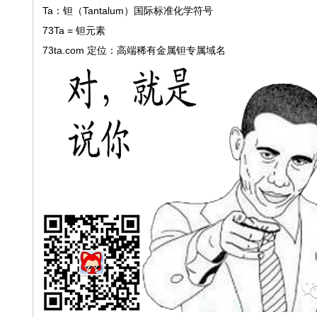
Ta：钽（Tantalum）国际标准化学符号
73Ta = 钽元素
73ta.com 定位：高端稀有金属钽专属域名