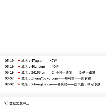
05-19
域名：47ag.cn——47银
05-19
域名：40zr.com——40锆
05-19
域名：24168.cn——24小时一路发——爱是一路发
03-07
域名：ZhengYouFu.com——郑有富——郑有福
02-02
域名：XiFengLie.cn——西风猎——西风猎，锁定卓越
数据加载中...