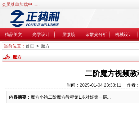
会员菜单加载中......
精品美文
光学设计
显微镜
杂散光分析
机械设计
当前位置：
首页
>
魔方
魔方
二阶魔方视频教程
时间：2025-01-04 23:33:11 
内容摘要：
魔方小站二阶魔方教程第1步对好第一层...