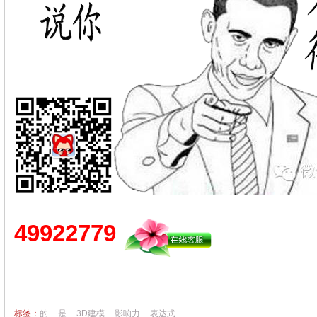
49922779
标签：
的
是
3D建模
影响力
表达式