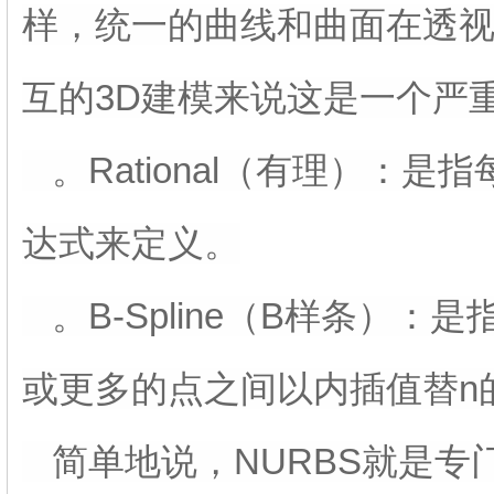
样，统一的曲线和曲面在透
互的3D建模来说这是一个严
。Rational（有理）：是
达式来定义。
。B-Spline（B样条）
或更多的点之间以内插值替n
简单地说，NURBS就是专