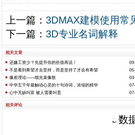
上一篇：
3DMAX建模使用常
下一篇：
3D专业名词解释
相关文章
还嫌工资少？先提升你的价值再说！
09-
不是看到希望才去坚持，而是坚持了才会有希望
05-
像差理论——细光束像散
03-
中华五千年最触动心灵的十句诗词，浓缩的精华
07-
心中无缺叫富 被人需要叫贵
07-
相关评论
数据