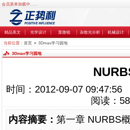
会员菜单加载中......
精品美文
光学设计
显微镜
杂散光分析
机械设计
当前位置：
首页
>
3Dmax学习园地
3Dmax学习园地
NUR
时间：2012-09-07 09
阅读：
58
内容摘要：
第一章 NURB