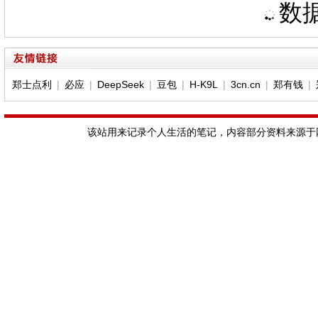
数据
郑士点利
|
必应
|
DeepSeek
|
豆包
|
H-K9L
|
3cn.cn
|
郑有钱
|
该站用来记录个人生活的笔记，内容部分资料来源于网