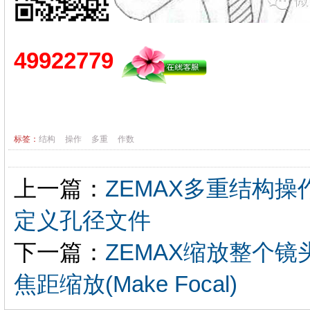
49922779
标签：
结构
操作
多重
作数
上一篇：
ZEMAX多重结构操
定义孔径文件
下一篇：
ZEMAX缩放整个镜头焦
焦距缩放(Make Focal)