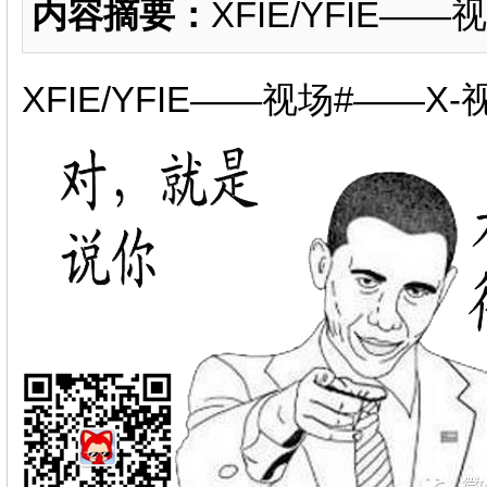
内容摘要：
XFIE/YFIE——
XFIE/YFIE——视场#——X-