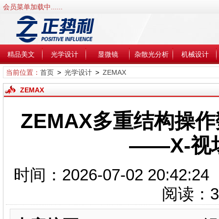
会员菜单加载中......
精品美文
光学设计
显微镜
杂散光分析
机械设计
当前位置：
首页
>
光学设计
>
ZEMAX
ZEMAX
ZEMAX多重结构操作数
——X-视
时间：2026-07-02 20:4
阅读：
3