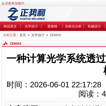
会员菜单加载中......
精品美文
光学设计
显微镜
杂散光分析
机械设计
当前位置：
首页
>
光学设计
>
ZEMAX
ZEMAX
一种计算光学系统透过
时间：2026-06-01 22:1
阅读：
4