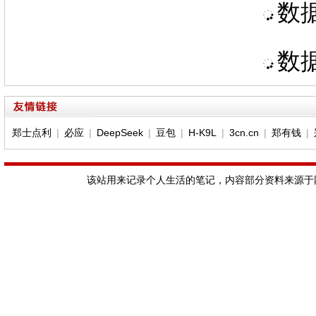
数据
数据
郑士点利
|
必应
|
DeepSeek
|
豆包
|
H-K9L
|
3cn.cn
|
郑有钱
|
该站用来记录个人生活的笔记，内容部分资料来源于网