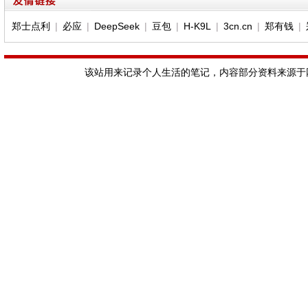
郑士点利
|
必应
|
DeepSeek
|
豆包
|
H-K9L
|
3cn.cn
|
郑有钱
|
该站用来记录个人生活的笔记，内容部分资料来源于网