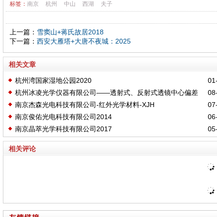
标签：
南京
杭州
中山
西湖
夫子
上一篇：
雪窦山+蒋氏故居2018
下一篇：
西安大雁塔+大唐不夜城：2025
相关文章
杭州湾国家湿地公园2020
01-
杭州冰凌光学仪器有限公司——透射式、反射式透镜中心偏差
08-
南京杰森光电科技有限公司-红外光学材料-XJH
07-
测量仪
南京俊佑光电科技有限公司2014
06-
南京晶萃光学科技有限公司2017
05-
相关评论