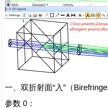
一、双折射面“入”（Birefring
参数 0：