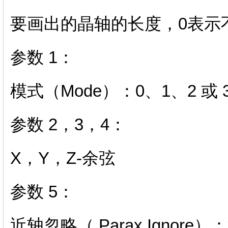
要画出的晶轴的长度，0表示
参数 1：
模式（Mode）：0、1、2 或 
参数 2，3，4：
X，Y，Z-余弦
参数 5：
近轴忽略（ Parax Igno