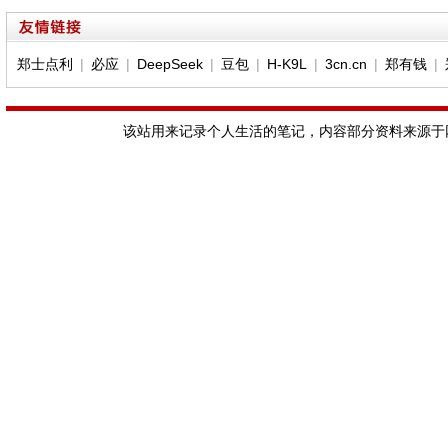
郑士点利
|
必应
|
DeepSeek
|
豆包
|
H-K9L
|
3cn.cn
|
郑有钱
|
该站用来记录个人生活的笔记，内容部分资料来源于网