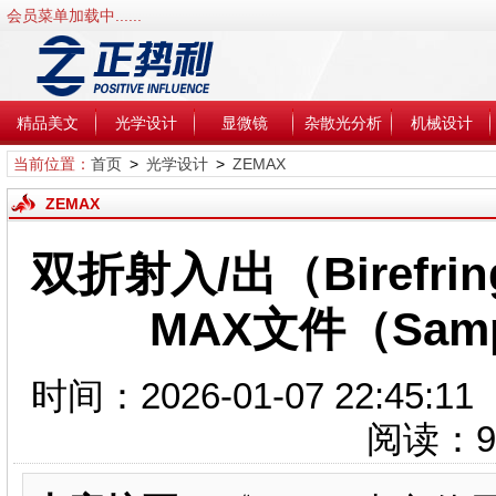
会员菜单加载中......
精品美文
光学设计
显微镜
杂散光分析
机械设计
当前位置：
首页
>
光学设计
>
ZEMAX
ZEMAX
双折射入/出（Birefrin
MAX文件（Sampl
时间：2026-01-07 22:4
阅读：
9