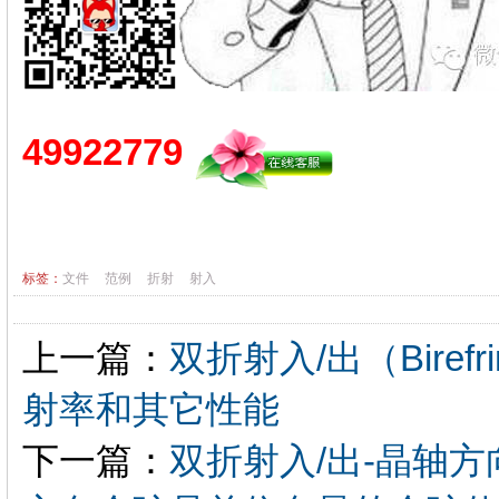
49922779
标签：
文件
范例
折射
射入
上一篇：
双折射入/出（Birefr
射率和其它性能
下一篇：
双折射入/出-晶轴方