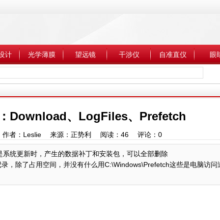
设计
光学薄膜
望远镜
干涉仪
自准直仪
眼
nload、LogFiles、Prefetch
1:40 作者：Leslie 来源：正势利 阅读：
46
评论：
0
\Download这些是系统更新时，产生的数据补丁和安装包，可以全部删除
的操作记录，除了占用空间，并没有什么用C:\Windows\Prefetch这些是电脑访