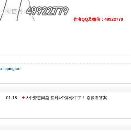
作者QQ及微信
：49922779
pingtool
01-18
8个变态问题 答对4个算你牛了！ 别偷看答案..