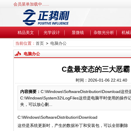
会员菜单加载中......
精品美文
光学设计
显微镜
杂散光分析
机械
当前位置：
首页
>
电脑办公
电脑办公
C盘最变态的三大恶霸：Dow
时间：2026-01-06 22:4
内容摘要：
C:\Windows\SoftwareDistribution
C:\Windows\System32\LogFiles这些是电脑平时使用
夹，可以放心删...
C:\Windows\SoftwareDistribution\Download
这些是系统更新时，产生的数据补丁和安装包，可以全部删除