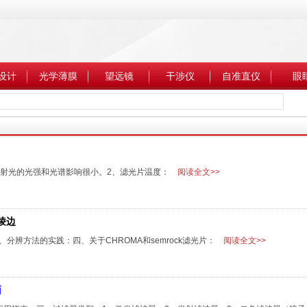
设计
光学薄膜
望远镜
干涉仪
自准直仪
眼
出射光的光强和光谱影响很小。2、滤光片温度：
阅读全文>>
棱边
分辨方法的实践：四、关于CHROMA和semrock滤光片：
阅读全文>>
面