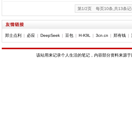
第1/2页 每页10条,共13条
郑士点利
|
必应
|
DeepSeek
|
豆包
|
H-K9L
|
3cn.cn
|
郑有钱
|
该站用来记录个人生活的笔记，内容部分资料来源于网