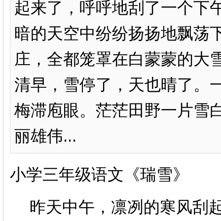
起来了，呼呼地刮了一个下
暗的天空中纷纷扬扬地飘荡
庄，全都笼罩在白蒙蒙的大
清早，雪停了，天也晴了。
梅滞庖眼。茫茫田野一片雪
丽雄伟...
小学三年级语文《瑞雪》
昨天中午，凛冽的寒风刮起