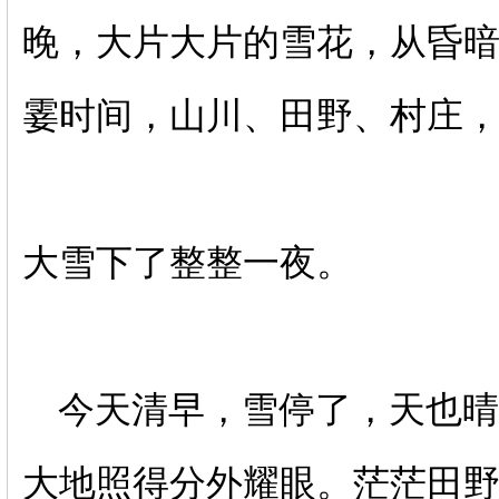
晚，大片大片的雪花，从昏
霎时间，山川、田野、村庄
大雪下了整整一夜。
今天清早，雪停了，天也晴
大地照得分外耀眼。茫茫田