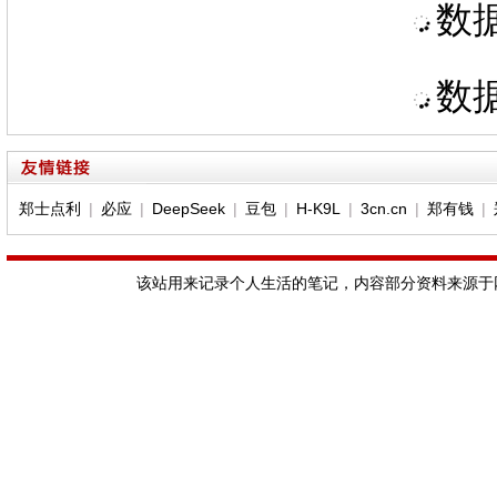
数据
数据
郑士点利
|
必应
|
DeepSeek
|
豆包
|
H-K9L
|
3cn.cn
|
郑有钱
|
该站用来记录个人生活的笔记，内容部分资料来源于网