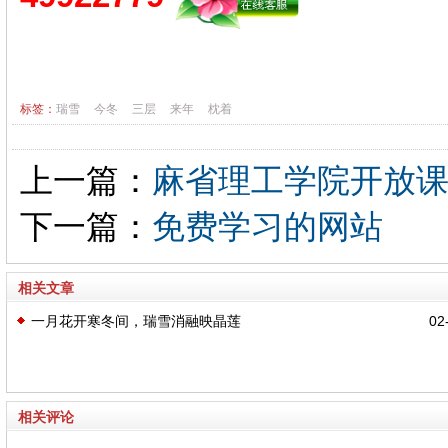
标签：
瑞雪
今冬
三层
来年
枕着
上一篇：
麻省理工学院开放课程(MI
下一篇：
免费学习的网站
相关文章
一月花开寒冬间，瑞雪消融映晶莲
02-
相关评论