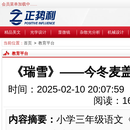
会员菜单加载中......
精品美文
光学设计
显微镜
杂散光分析
机械设计
当前位置：
首页
>
教育平台
教育平台
《瑞雪》——今冬麦
时间：2025-02-10 20:0
阅读：
1
内容摘要：
小学三年级语文