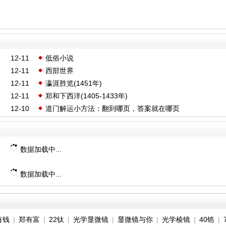
12-11
低俗小说
12-11
西部世界
12-11
瀛涯胜览(1451年)
12-11
郑和下西洋(1405-1433年)
12-10
道门解运小方法：翻到哪页，答案就在哪页
数据加载中...
数据加载中...
有钱
|
郑有富
|
22钛
|
光学显微镜
|
显微镜与你
|
光学棱镜
|
40锆
|