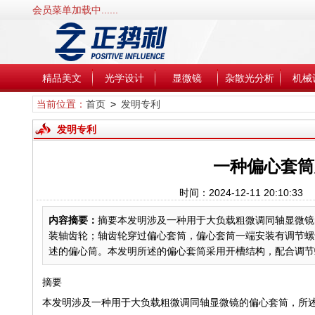
会员菜单加载中......
精品美文
光学设计
显微镜
杂散光分析
机械
当前位置：
首页
>
发明专利
发明专利
一种偏心套筒
时间：2024-12-11 20:10
内容摘要：
摘要本发明涉及一种用于大负载粗微调同轴显微镜
装轴齿轮；轴齿轮穿过偏心套筒，偏心套筒一端安装有调节螺
述的偏心筒。本发明所述的偏心套筒采用开槽结构，配合调节螺
摘要
本发明涉及一种用于大负载粗微调同轴显微镜的偏心套筒，所述