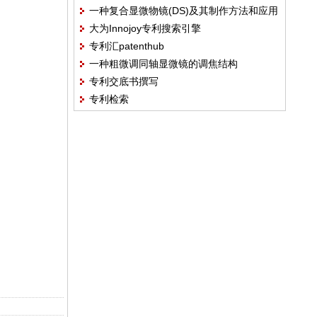
一种复合显微物镜(DS)及其制作方法和应用
大为Innojoy专利搜索引擎
专利
专利汇patenthub
一种粗微调同轴显微镜的调焦结构
专利交底书撰写
专利检索