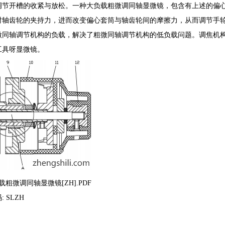
调节开槽的收紧与放松。一种大负载粗微调同轴显微镜，包含有上述的偏
轴齿轮的夹持力，进而改变偏心套筒与轴齿轮间的摩擦力，从而调节手轮
微同轴调节机构的负载，解决了粗微同轴调节机构的低负载问题。调焦机
工具呀显微镜。
载粗微调同轴显微镜[ZH].PDF
码: SLZH