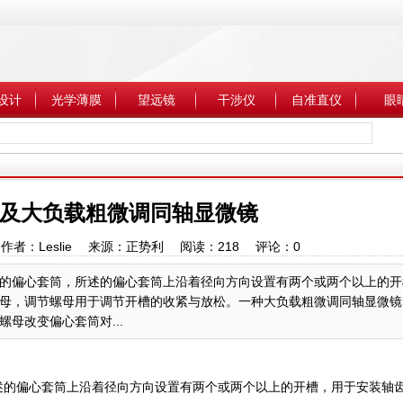
设计
光学薄膜
望远镜
干涉仪
自准直仪
眼
及大负载粗微调同轴显微镜
:33 作者：Leslie 来源：正势利 阅读：
218
评论：
0
的偏心套筒，所述的偏心套筒上沿着径向方向设置有两个或两个以上的开
母，调节螺母用于调节开槽的收紧与放松。一种大负载粗微调同轴显微镜
母改变偏心套筒对...
的偏心套筒上沿着径向方向设置有两个或两个以上的开槽，用于安装轴齿