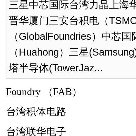
三星中芯国际台湾力晶上海华
晋华厦门三安台积电（TSM
（GlobalFoundries）中
（Huahong）三星(Samsun
塔半导体(TowerJaz...
Foundry （FAB）
台湾积体电路
台湾联华电子