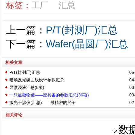
标签：
工厂
汇总
上一篇：
P/T(封测厂)汇总
下一篇：
Wafer(晶圆厂)汇总
相关文章
P/T(封测厂)汇总
05-
暗场反光碗曲线设计参数汇总
04-
显微浸液汇总(5项)
03-
一只显微物镜——应具备的参数汇总(36项)
03-
激光干涉仪(汇总)——最精密的尺子
02-
相关评论
数据