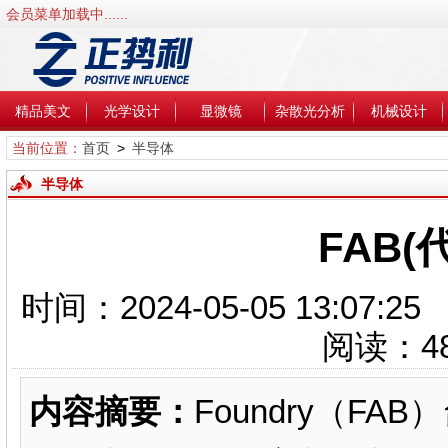
会员菜单加载中......
精品美文
光学设计
显微镜
杂散光分析
机械设计
当前位置：
首页
>
半导体
半导体
FAB(
时间：2024-05-05 13
阅读：
4
内容摘要：
Foundry（F