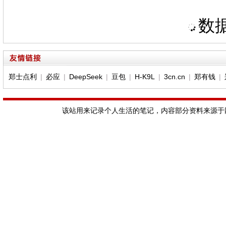
数据
郑士点利
|
必应
|
DeepSeek
|
豆包
|
H-K9L
|
3cn.cn
|
郑有钱
|
该站用来记录个人生活的笔记，内容部分资料来源于网