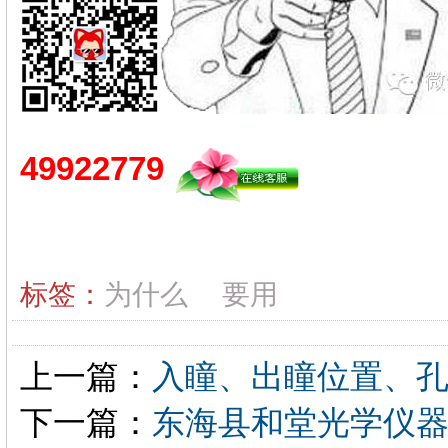
49922779
标签：
为什么
要用
上一篇：
入瞳、出瞳位置、
下一篇：
东海县和堂光学仪器综