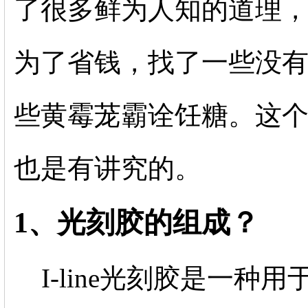
了很多鲜为人知的道理
为了省钱，找了一些没
些黄霉茏霸诠饪糖。这
也是有讲究的。
1、光刻胶的组成？
I-line光刻胶是一