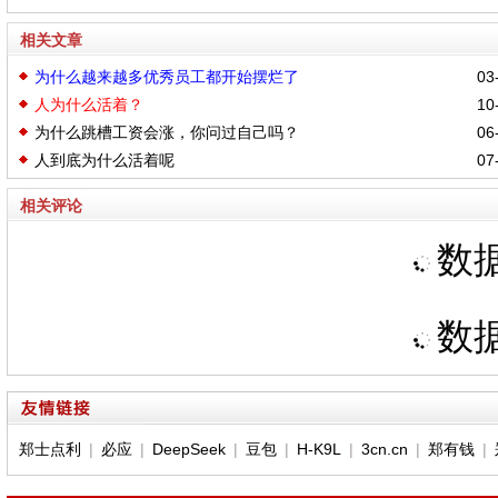
相关文章
为什么越来越多优秀员工都开始摆烂了
03-
人为什么活着？
10-
为什么跳槽工资会涨，你问过自己吗？
06-
人到底为什么活着呢
07-
相关评论
数据
数据
郑士点利
|
必应
|
DeepSeek
|
豆包
|
H-K9L
|
3cn.cn
|
郑有钱
|