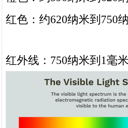
红色：约620纳米到750
红外线：750纳米到1毫