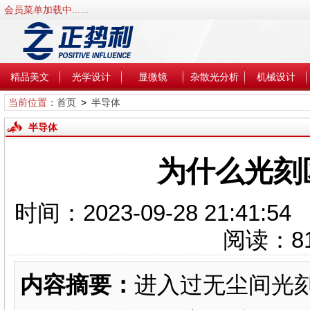
会员菜单加载中......
精品美文
光学设计
显微镜
杂散光分析
机械设计
当前位置：
首页
>
半导体
半导体
为什么光刻
时间：2023-09-28 21
阅读：
8
内容摘要：
进入过无尘间光