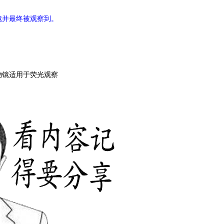
镜并最终被观察到。
物镜适用于荧光观察