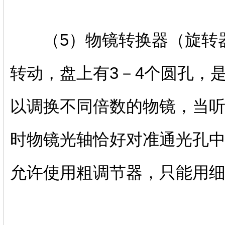
（5）物镜转换器（旋转器
转动，盘上有3－4个圆孔，
以调换不同倍数的物镜，当
时物镜光轴恰好对准通光孔
允许使用粗调节器，只能用