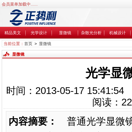
会员菜单加载中......
精品美文
光学设计
显微镜
杂散光分析
机械设计
当前位置：
首页
>
显微镜
显微镜
光学显
时间：2013-05-17 15
阅读：
22
内容摘要：
普通光学显微镜