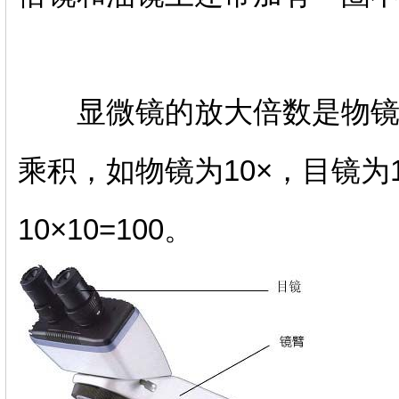
显微镜的放大倍数是物镜的
乘积，如物镜为10×，目镜为
10×10=100。