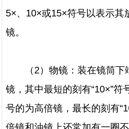
5×、10×或15×符号以表示
镜。
（2）物镜：装在镜筒下端
镜，其中最短的刻有“10×”符
号的为高倍镜，最长的刻有“1
倍镜和油镜上还常加有一圈