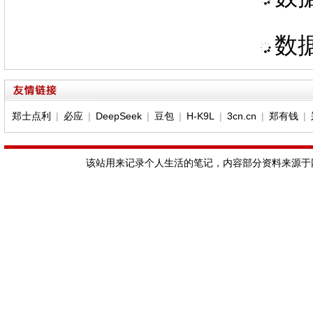
数据
郑士点利
|
必应
|
DeepSeek
|
豆包
|
H-K9L
|
3cn.cn
|
郑有钱
|
该站用来记录个人生活的笔记，内容部分资料来源于网