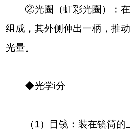
②光圈（虹彩光圈）：在聚
组成，其外侧伸出一柄，推
光量。
◆光学i分
（1）目镜：装在镜筒的上