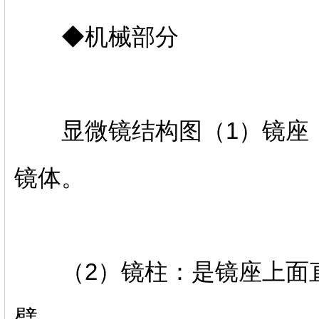
◆机械部分
显微镜结构图（1）镜座：
镜体。
（2）镜柱：是镜座上面直
臂。