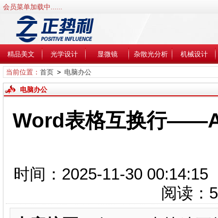
会员菜单加载中......
精品美文
光学设计
显微镜
杂散光分析
机械设计
当前位置：
首页
>
电脑办公
电脑办公
Word表格互换行——Alt+
时间：2025-11-30 00:1
阅读：
5