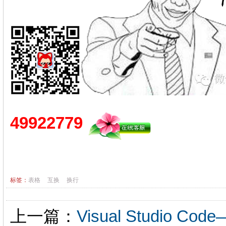
49922779
标签：
表格
互换
换行
上一篇：
Visual Studio