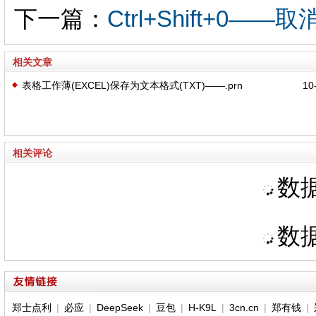
下一篇：
Ctrl+Shift+0—
相关文章
表格工作薄(EXCEL)保存为文本格式(TXT)——.prn
10-
相关评论
数据
数据
郑士点利
|
必应
|
DeepSeek
|
豆包
|
H-K9L
|
3cn.cn
|
郑有钱
|