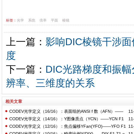
标签：
光学
系统
倍率
平面
棱镜
上一篇：
影响DIC棱镜干涉
度
下一篇：
DIC光路梯度和振
辨率、三维度的关系
相关文章
CODEV光学定义（16/16）：表面组的ANSI f 数（AFN）——
11-
CODEV光学定义（14/16）：Y图像质点（YCN）——YCN F1
11-
AFN S0..I Z1 = 100​
CODEV光学定义（12/16）：焦点偏移YFan(YFO)——YFO F1
11-
Z1 = 100​
CODEV光学定义（10/16）：畸变比例Y(DIY)——DIY F1 Z1 =
11-