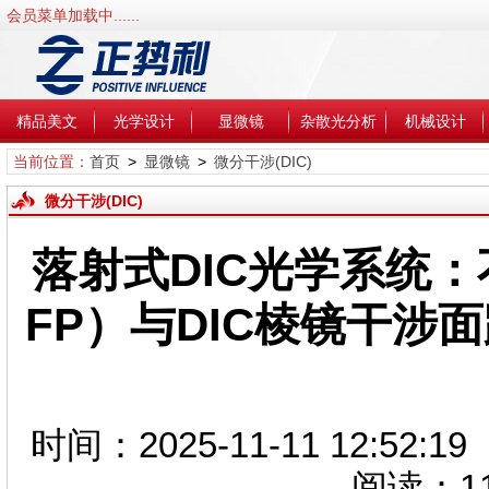
会员菜单加载中......
精品美文
光学设计
显微镜
杂散光分析
机械设计
当前位置：
首页
>
显微镜
>
微分干涉(DIC)
微分干涉(DIC)
落射式DIC光学系统
FP）与DIC棱镜干涉
时间：2025-11-11 12:5
阅读：
1