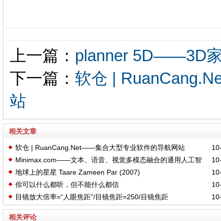
上一篇：
planner 5D——3
下一篇：
软仓 | RuanCa
站
相关文章
软仓 | RuanCang.Net——集合大型专业软件的导航网站
10-
Minimax.com——文本、语音、视觉多模态融合的通用人工智
10-
地球上的星星 Taare Zameen Par (2007)
10-
能技术
你可以什么都听，但不能什么都信
10-
目镜放大倍率=“人眼焦距”/目镜焦距=250/目镜焦距
10-
相关评论