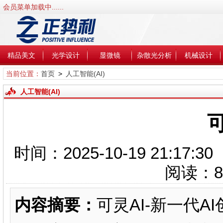
会员菜单加载中......
精品美文
光学设计
显微镜
杂散光分析
机械设计
当前位置：
首页
>
人工智能(AI)
人工智能(AI)
可
时间：2025-10-19 21:1
阅读：
8
内容摘要：
可灵AI-新一代A