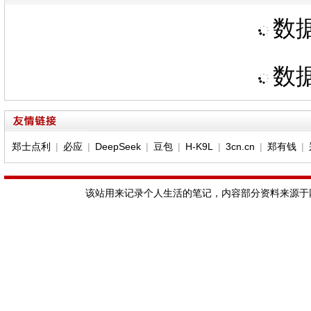
数据
数据
郑士点利
|
必应
|
DeepSeek
|
豆包
|
H-K9L
|
3cn.cn
|
郑有钱
|
该站用来记录个人生活的笔记，内容部分资料来源于网