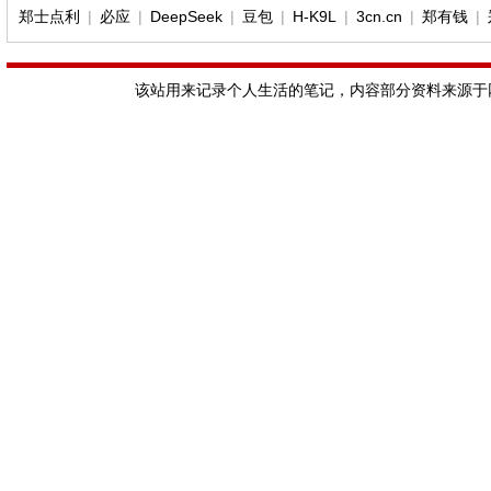
郑士点利
|
必应
|
DeepSeek
|
豆包
|
H-K9L
|
3cn.cn
|
郑有钱
|
该站用来记录个人生活的笔记，内容部分资料来源于网