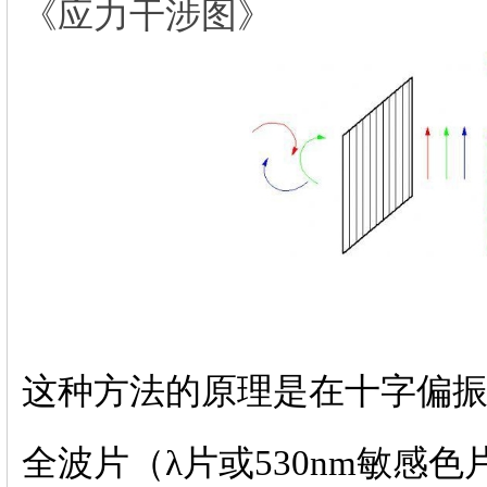
《应力干涉图》
这种方法的原理是在十字偏
全波片（λ片或530nm敏感色