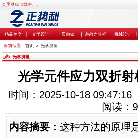
会员菜单加载中......
精品美文
光学设计
显微镜
杂散光分析
机械设计
当前位置：
首页
>
光学测量
光学测量
光学元件应力双折射检
时间：2025-10-18 09:4
阅读：
9
内容摘要：
这种方法的原理