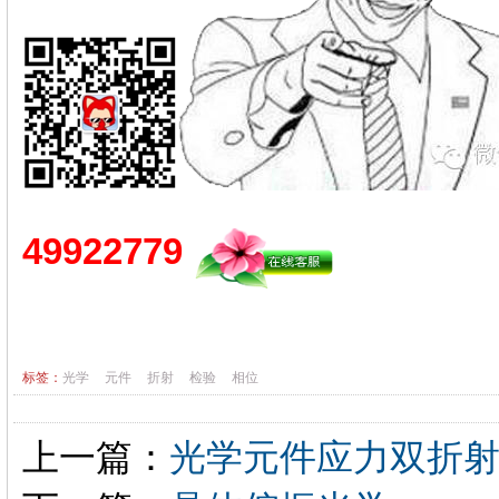
49922779
标签：
光学
元件
折射
检验
相位
上一篇：
光学元件应力双折射检