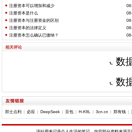
注册资本可以增加和减少
08-
注册资本是什么
08-
注册资本与注册资金的区别
08-
注册资本的法律定义
08-
注册资本怎么确认已缴纳？
08-
相关评论
数据
数据
郑士点利
|
必应
|
DeepSeek
|
豆包
|
H-K9L
|
3cn.cn
|
郑有钱
|
该站用来记录个人生活的笔记，内容部分资料来源于网