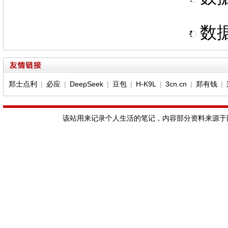
数据
郑士点利
|
必应
|
DeepSeek
|
豆包
|
H-K9L
|
3cn.cn
|
郑有钱
|
该站用来记录个人生活的笔记，内容部分资料来源于网