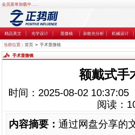
会员菜单加载中......
精品美文
光学设计
显微镜
杂散光分析
机械设计
当前位置：
首页
>
手术显微镜
手术显微镜
额戴式手
时间：2025-08-02 10:3
阅读：
1
内容摘要：
通过网盘分享的文件