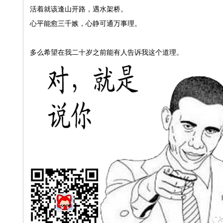
活着就该逢山开路，遇水架桥。
心平能愈三千嫉，心静可通万事理。
多么希望在我二十岁之前能有人告诉我这个道理。