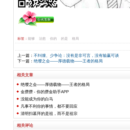
标签：
能够
治愈
你的
的是
格局
上一篇：
不纠缠、少争论：没有是非可言，没有输赢可谈
下一篇：
绝缨之会——厚德载物——王者的格局
相关文章
绝缨之会——厚德载物——王者的格局
金攒攒 - 你的攒金助手APP
没能成为你的白马
凡事不利你的事情，都不要回应
清明扫墓拜的是祖，而不是祖宗
相关评论