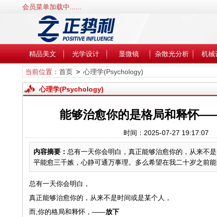
会员菜单加载中......
精品美文
光学设计
显微镜
杂散光分析
机械
当前位置：
首页
>
心理学(Psychology)
心理学(Psychology)
能够治愈你的是格局和释怀—
时间：2025-07-27 19:17
内容摘要：
总有一天你会明白，真正能够治愈你的，从来不是
平能愈三千嫉，心静可通万事理。多么希望在我二十岁之前能有
总有一天你会明白，
真正能够治愈你的，从来不是时间或是某个人，
而;你的格局和释怀，
——放下