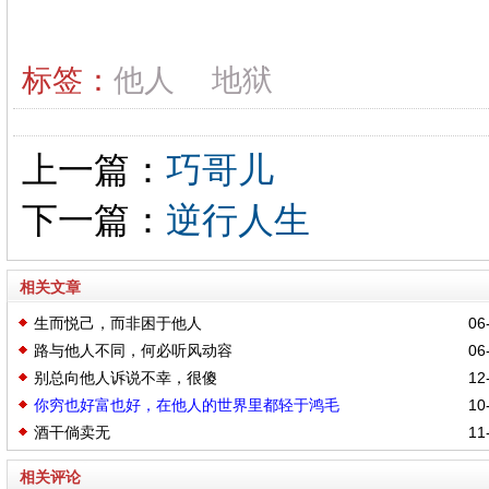
标签：
他人
地狱
上一篇：
巧哥儿
下一篇：
逆行人生
相关文章
生而悦己，而非困于他人
06-
路与他人不同，何必听风动容
06-
别总向他人诉说不幸，很傻
12-
你穷也好富也好，在他人的世界里都轻于鸿毛
10-
酒干倘卖无
11-
相关评论