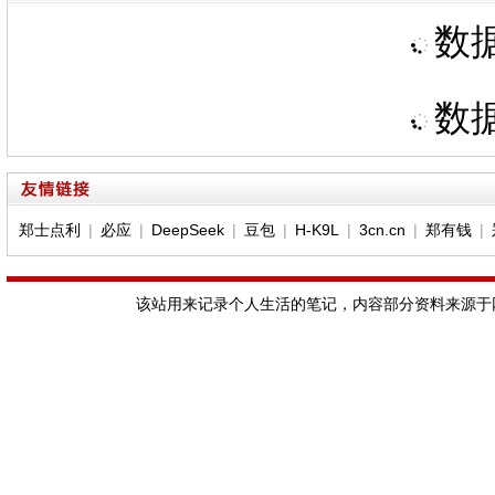
数据
数据
郑士点利
|
必应
|
DeepSeek
|
豆包
|
H-K9L
|
3cn.cn
|
郑有钱
|
该站用来记录个人生活的笔记，内容部分资料来源于网