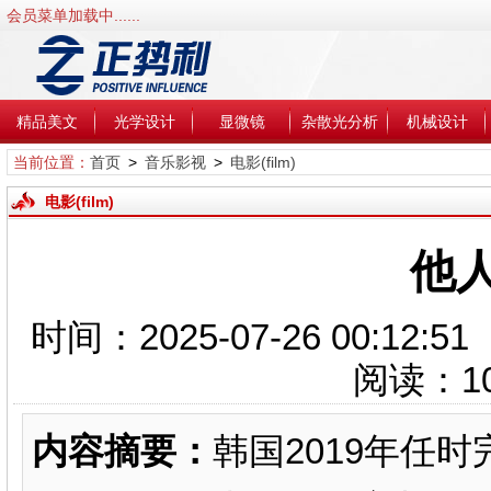
会员菜单加载中......
精品美文
光学设计
显微镜
杂散光分析
机械设计
当前位置：
首页
>
音乐影视
>
电影(film)
电影(film)
他
时间：2025-07-26 00:1
阅读：
1
内容摘要：
韩国2019年任