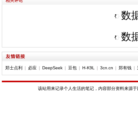
相关评论
数据
数据
郑士点利
|
必应
|
DeepSeek
|
豆包
|
H-K9L
|
3cn.cn
|
郑有钱
|
该站用来记录个人生活的笔记，内容部分资料来源于网