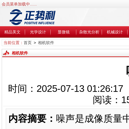
会员菜单加载中......
精品美文
光学设计
显微镜
杂散光分析
机械设计
当前位置：
首页
>
相机软件
相机软件
时间：2025-07-13 01:2
阅读：
1
内容摘要：
噪声是成像质量