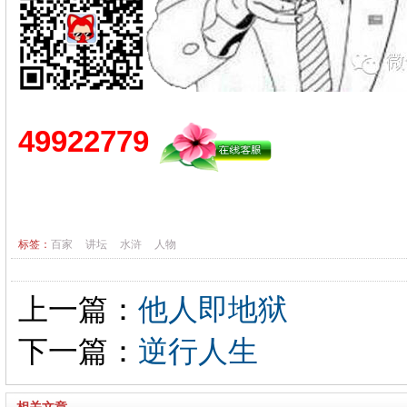
49922779
标签：
百家
讲坛
水浒
人物
上一篇：
他人即地狱
下一篇：
逆行人生