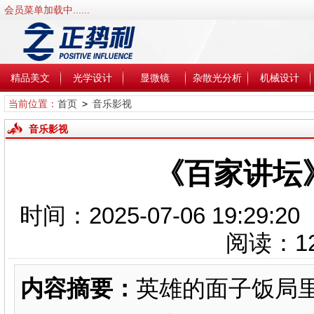
会员菜单加载中......
精品美文
光学设计
显微镜
杂散光分析
机械设计
当前位置：
首页
>
音乐影视
音乐影视
《百家讲坛
时间：2025-07-06 19:2
阅读：
1
内容摘要：
英雄的面子饭局