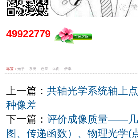
49922779
标签：
光学
系统
色差
纵向
倍率
上一篇：
共轴光学系统轴上点
种像差
下一篇：
评价成像质量——几
图、传递函数）、物理光学(