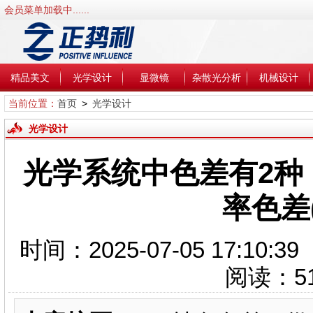
会员菜单加载中......
精品美文
光学设计
显微镜
杂散光分析
机械设计
当前位置：
首页
>
光学设计
光学设计
光学系统中色差有2种
率色差
时间：2025-07-05 17:1
阅读：
5