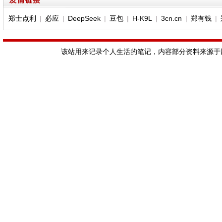
郑士点利
|
必应
|
DeepSeek
|
豆包
|
H-K9L
|
3cn.cn
|
郑有钱
|
该站用来记录个人生活的笔记，内容部分资料来源于网