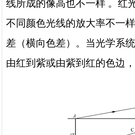
线所成的像高也不一样 。红
不同颜色光线的放大率不一样
差（横向色差）。当光学系
由红到紫或由紫到红的色边