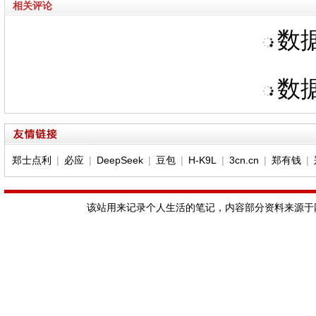
相关评论
数据
数据
郑士点利
|
必应
|
DeepSeek
|
豆包
|
H-K9L
|
3cn.cn
|
郑有钱
|
该站用来记录个人生活的笔记，内容部分资料来源于网