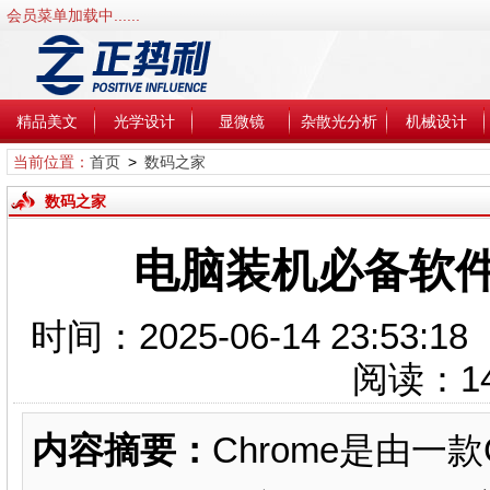
会员菜单加载中......
精品美文
光学设计
显微镜
杂散光分析
机械设计
当前位置：
首页
>
数码之家
数码之家
电脑装机必备软
时间：2025-06-14 23:5
阅读：
1
内容摘要：
Chrome是由一