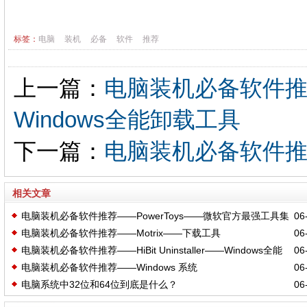
标签：
电脑
装机
必备
软件
推荐
上一篇：
电脑装机必备软件推荐——H
Windows全能卸载工具
下一篇：
电脑装机必备软件
相关文章
电脑装机必备软件推荐——PowerToys——微软官方最强工具集
06-
电脑装机必备软件推荐——Motrix——下载工具
06-
电脑装机必备软件推荐——HiBit Uninstaller——Windows全能
06-
电脑装机必备软件推荐——Windows 系统
06-
卸载工具
电脑系统中32位和64位到底是什么？
06-