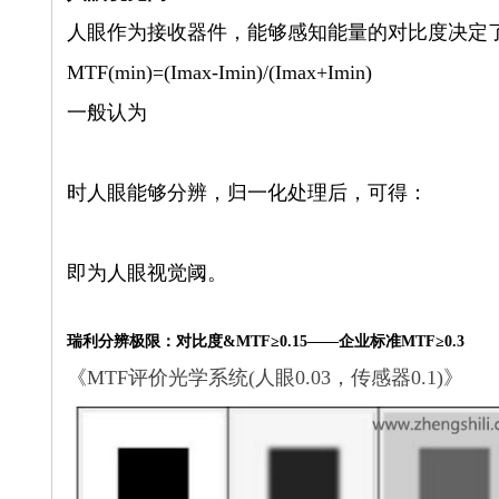
人眼作为接收器件，能够感知能量的对比度决定
MTF(min)=(Imax-Imin)/(Imax+Imin)
一般认为
时人眼能够分辨，归一化处理后，可得：
即为人眼视觉阈。
瑞利分辨极限：对比度&MTF≥0.15——企业标准MTF≥0.3
《MTF评价光学系统(人眼0.03，传感器0.1)》