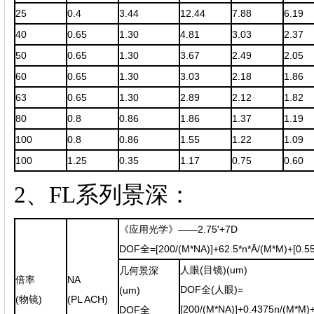
25
0.4
3.44
12.44
7.88
6.19
40
0.65
1.30
4.81
3.03
2.37
50
0.65
1.30
3.67
2.49
2.05
60
0.65
1.30
3.03
2.18
1.86
63
0.65
1.30
2.89
2.12
1.82
80
0.8
0.86
1.86
1.37
1.19
100
0.8
0.86
1.55
1.22
1.09
100
1.25
0.35
1.17
0.75
0.60
2、FL系列景深：
《应用光学》——2.75'+7D
DOF全=[200/(M*NA)]+62.5*n*
Ā
/(M*M)+[0.5
人眼(目镜)(um)
几何景深
倍率
NA
DOF全(人眼)=
(um)
(物镜)
(PL ACH)
[200/(M*NA)]+0.4375n/(M*M)
DOF全