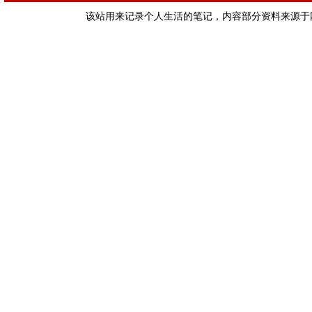
该站用来记录个人生活的笔记，内容部分资料来源于网