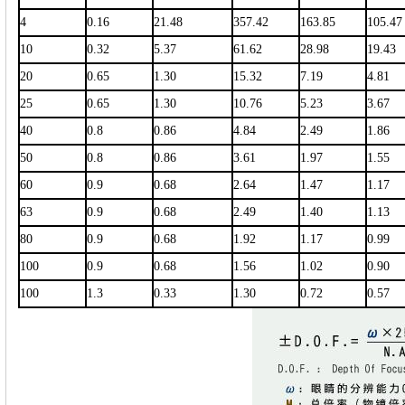
4
0.16
21.48
357.42
163.85
105.47
10
0.32
5.37
61.62
28.98
19.43
20
0.65
1.30
15.32
7.19
4.81
25
0.65
1.30
10.76
5.23
3.67
40
0.8
0.86
4.84
2.49
1.86
50
0.8
0.86
3.61
1.97
1.55
60
0.9
0.68
2.64
1.47
1.17
63
0.9
0.68
2.49
1.40
1.13
80
0.9
0.68
1.92
1.17
0.99
100
0.9
0.68
1.56
1.02
0.90
100
1.3
0.33
1.30
0.72
0.57