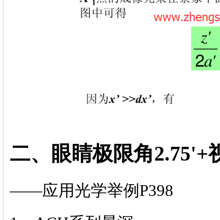
二、眼睛极限角2.75'
——应用光学举例P398