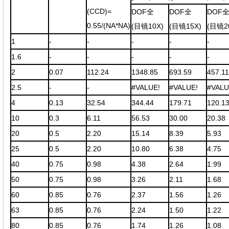
(CCD)=
DOF全
DOF全
DOF
0.55/(NA*NA)
(目镜10X)
(目镜15X)
(目镜2
1
-
-
-
-
-
1.6
-
-
-
-
-
2
0.07
112.24
1348.85
693.59
457.11
2.5
-
-
#VALUE!
#VALUE!
#VALU
4
0.13
32.54
344.44
179.71
120.1
10
0.3
6.11
56.53
30.00
20.38
20
0.5
2.20
15.14
8.39
5.93
25
0.5
2.20
10.80
6.38
4.75
40
0.75
0.98
4.38
2.64
1.99
50
0.75
0.98
3.26
2.11
1.68
60
0.85
0.76
2.37
1.56
1.26
63
0.85
0.76
2.24
1.50
1.22
80
0.85
0.76
1.74
1.26
1.08