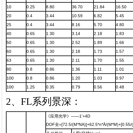
10
0.25
8.80
36.70
21.84
16.50
20
0.4
3.44
10.59
6.82
5.45
25
0.4
3.44
8.16
5.70
4.80
40
0.65
1.30
3.14
2.18
1.83
50
0.65
1.30
2.52
1.89
1.66
60
0.65
1.30
2.18
1.73
1.57
63
0.65
1.30
2.11
1.70
1.55
80
0.8
0.86
1.36
1.11
1.01
100
0.8
0.86
1.20
1.03
0.97
100
1.25
0.35
0.79
0.56
0.48
2、FL系列景深：
《应用光学》——1'+4D
DOF全=[72.5/(M*NA)]+62.5*n*
Ā
/(M*M)+[0.55/