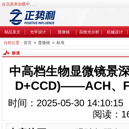
会员菜单加载中......
精品美文
光学设计
显微镜
杂散光分析
机械设计
当前位置：
首页
>
显微镜
>
标准
标准
中高档生物显微镜景深汇
D+CCD)——ACH
时间：2025-05-30 14:1
阅读：
1