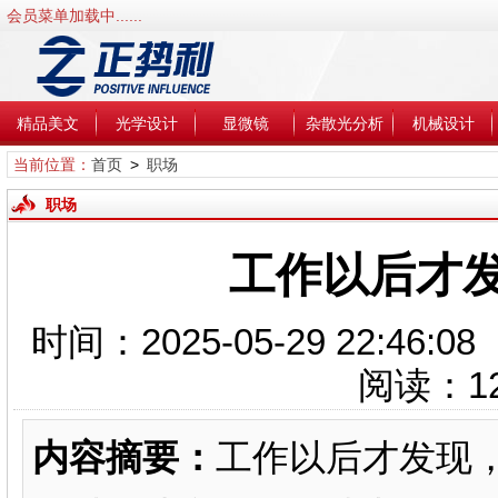
会员菜单加载中......
精品美文
光学设计
显微镜
杂散光分析
机械设计
当前位置：
首页
>
职场
职场
工作以后才
时间：2025-05-29 22:4
阅读：
1
内容摘要：
工作以后才发现