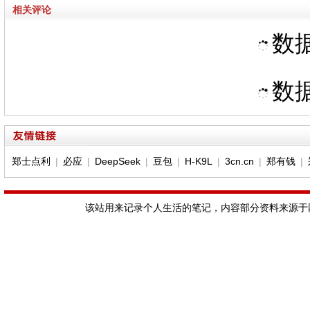
相关评论
数据
数据
郑士点利
|
必应
|
DeepSeek
|
豆包
|
H-K9L
|
3cn.cn
|
郑有钱
|
该站用来记录个人生活的笔记，内容部分资料来源于网