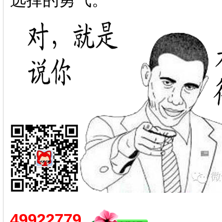
选择的勇气。
49922779