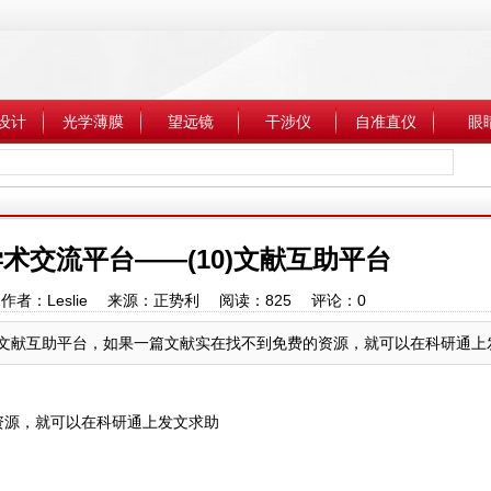
设计
光学薄膜
望远镜
干涉仪
自准直仪
眼
术交流平台——(10)文献互助平台
:26 作者：Leslie 来源：正势利 阅读：
825
评论：
0
）科研通是一个文献互助平台，如果一篇文献实在找不到免费的资源，就可以在科研通上发
资源，就可以在科研通上发文求助