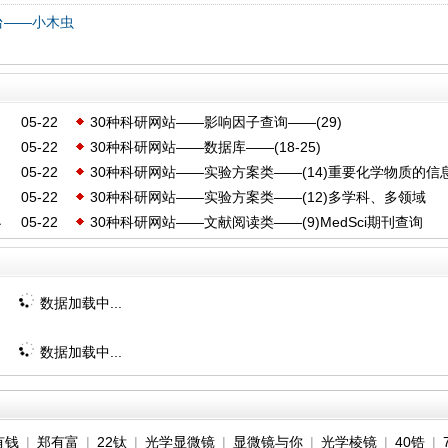
台——小木虫
询
05-22
30种科研网站——影响因子查询——(29)
05-22
30种科研网站——数据库——(18-25)
局
05-22
30种科研网站——实验方案类——(14)重要化学物质的信
05-22
30种科研网站——实验方案类——(12)多学科、多领域
小
05-22
30种科研网站——文献阅读类——(9)MedSci期刊查询
数据加载中...
数据加载中...
有钱
|
郑有富
|
22钛
|
光学显微镜
|
显微镜与你
|
光学棱镜
|
40锆
|