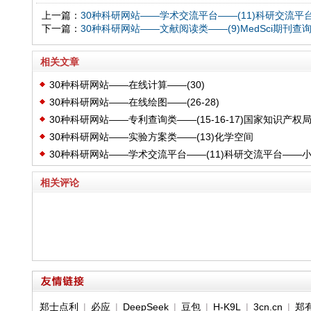
上一篇：
30种科研网站——学术交流平台——(11)科研交流平
下一篇：
30种科研网站——文献阅读类——(9)MedSci期刊查
相关文章
30种科研网站——在线计算——(30)
30种科研网站——在线绘图——(26-28)
30种科研网站——专利查询类——(15-16-17)国家知识产权
30种科研网站——实验方案类——(13)化学空间
30种科研网站——学术交流平台——(11)科研交流平台——
木虫
相关评论
郑士点利
|
必应
|
DeepSeek
|
豆包
|
H-K9L
|
3cn.cn
|
郑