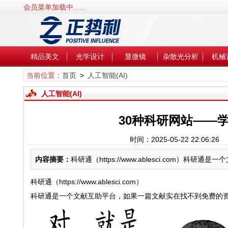
会员菜单加载中......
精品美文
光学设计
显微镜
杂散光分析
机械
当前位置：
首页
>
人工智能(AI)
人工智能(AI)
30种科研网站——学
时间：2025-05-22 22:06
内容摘要：
科研通（https://www.ablesci.com
科研通（https://www.ablesci.com）
科研通是一个文献互助平台，如果一篇文献实在找不到免费的