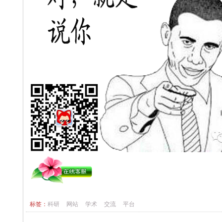
标签：
科研
网站
学术
交流
平台