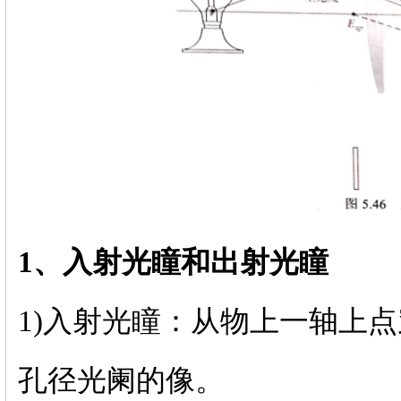
1、入射光瞳和出射光瞳
1)入射光瞳：从物上一轴上
孔径光阑的像。