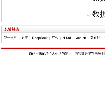
数据
郑士点利
|
必应
|
DeepSeek
|
豆包
|
H-K9L
|
3cn.cn
|
郑有钱
|
该站用来记录个人生活的笔记，内容部分资料来源于网