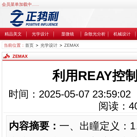
会员菜单加载中......
精品美文
光学设计
显微镜
杂散光分析
机械设计
当前位置：
首页
>
光学设计
>
ZEMAX
ZEMAX
利用REAY控
时间：2025-05-07 23:5
阅读：
4
内容摘要：
一、出瞳定义：1