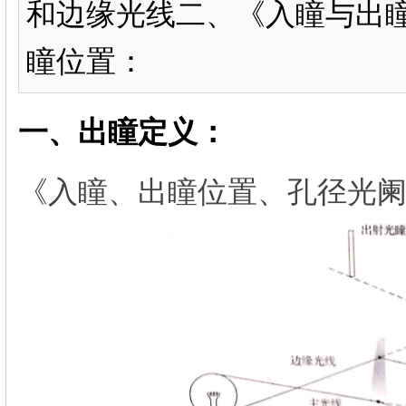
和边缘光线二、《入瞳与出瞳
瞳位置：
一、出瞳定义：
《入瞳、出瞳位置、孔径光