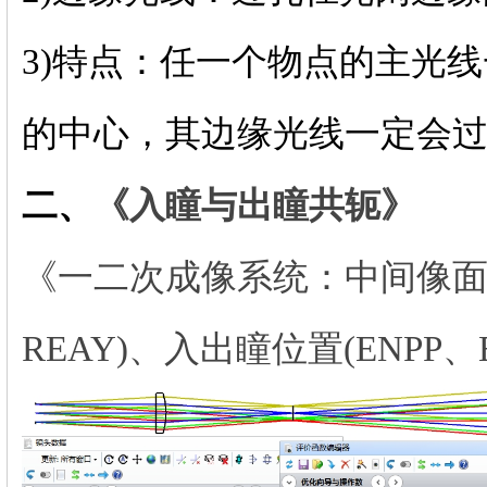
3)特点：任一个物点的主光
的中心，其边缘光线一定会
二、
《入瞳与出瞳共轭》
《一二次成像系统：中间像面、
REAY)、入出瞳位置(ENPP、