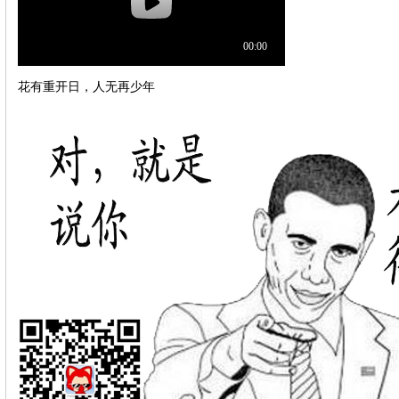
花有重开日，人无再
少年