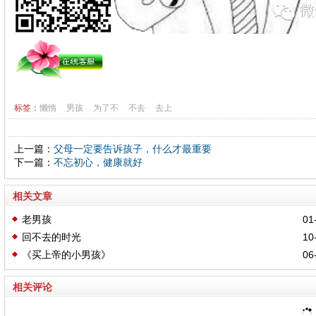
标签：
懒惰
男孩
为了不
不去
去上
上一篇：
父母一定要告诉孩子，什么才最重要
下一篇：
不忘初心，健康就好
相关文章
老男孩
01-
回不去的时光
10-
《买上帝的小男孩》
06-
相关评论