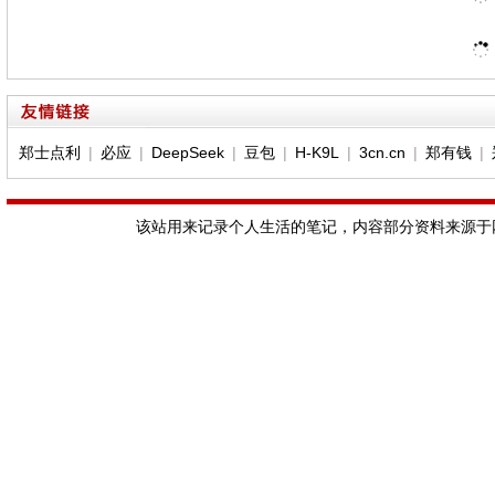
郑士点利
|
必应
|
DeepSeek
|
豆包
|
H-K9L
|
3cn.cn
|
郑有钱
|
该站用来记录个人生活的笔记，内容部分资料来源于网